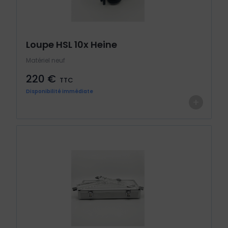
Loupe HSL 10x Heine
Matériel neuf
220 €
TTC
Disponibilité immédiate
+