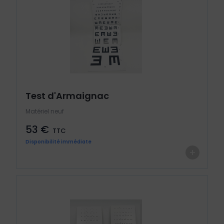
Test d'Armaignac
Matériel neuf
53 €
TTC
Disponibilité immédiate
+