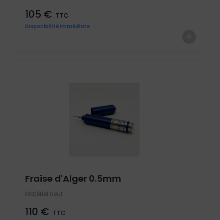
105 €
TTC
Disponibilité immédiate
+
Fraise d'Alger 0.5mm
Matériel neuf
110 €
TTC