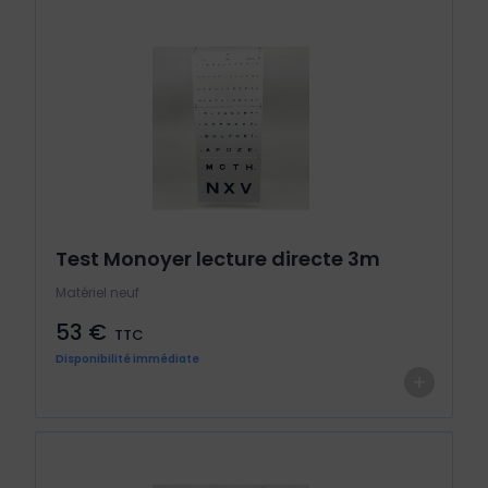
Test Monoyer lecture directe 3m
Matériel neuf
53 €
TTC
Disponibilité immédiate
+