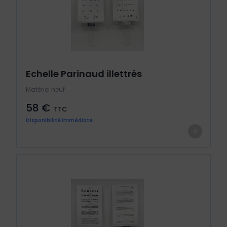
Echelle Parinaud illettrés
Matériel neuf
58 €
TTC
Disponibilité immédiate
+