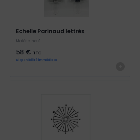
Echelle Parinaud lettrés
Matériel neuf
58 €
TTC
Disponibilité immédiate
+