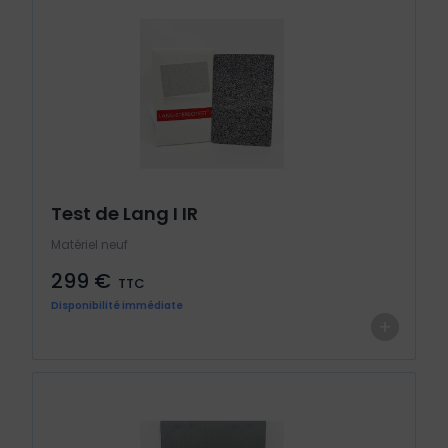
Test de Lang I IR
Matériel neuf
299 €
TTC
Disponibilité immédiate
+