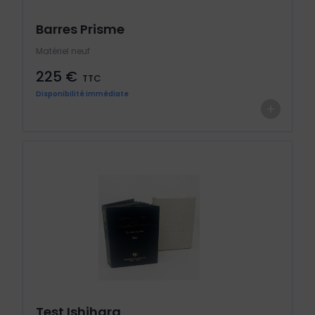
Barres Prisme
Matériel neuf
225 €
TTC
Disponibilité immédiate
+
Test Ishihara