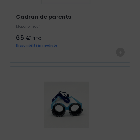
Cadran de parents
Matériel neuf
65 €
TTC
Disponibilité immédiate
+