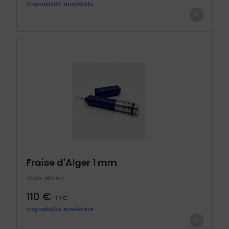
Disponibilité immédiate
+
Fraise d'Alger 1 mm
Matériel neuf
110 €
TTC
Disponibilité immédiate
+