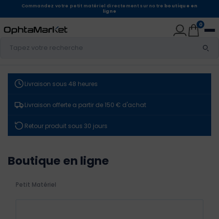
Commandez votre petit matériel directement sur notre
boutique en
ligne
0
Livraison sous 48 heures
Livraison offerte a partir de 150 € d'achat
Retour produit sous 30 jours
Boutique en ligne
Petit Matériel