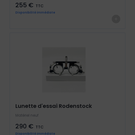
255 €
TTC
Disponibilité immédiate
+
Lunette d'essai Rodenstock
Matériel neuf
290 €
TTC
Disponibilité immédiate