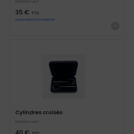
Matériel neuf
35 €
TTC
Disponibilité immédiate
+
Cylindres croisés
Matériel neuf
40 €
TTC