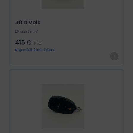
40 D Volk
Matériel neuf
415 €
TTC
Disponibilité immédiate
+