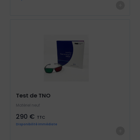
+
Test de TNO
Matériel neuf
290 €
TTC
Disponibilité immédiate
+