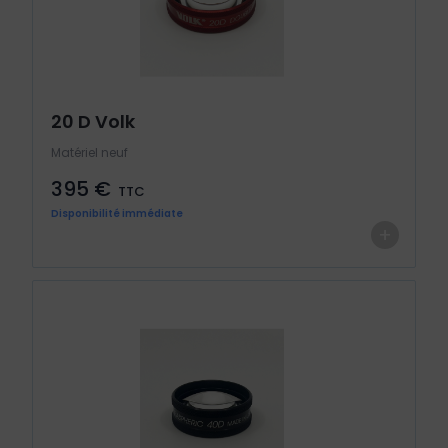
20 D Volk
Matériel neuf
395 €
TTC
Disponibilité immédiate
+