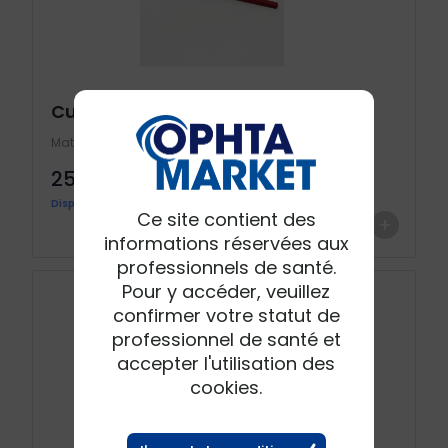
Cube de fixation
Matériel neuf
25 €
TTC
Disponibilité immédiate
Ce site contient des
+
informations réservées aux
professionnels de santé.
Pour y accéder, veuillez
confirmer votre statut de
professionnel de santé et
accepter l'utilisation des
cookies.