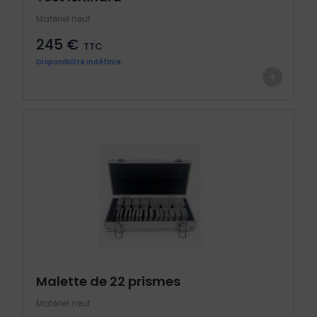
Matériel neuf
245 €
TTC
Disponibilité indéfinie
+
Malette de 22 prismes
Matériel neuf