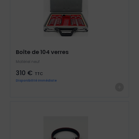
Boîte de 104 verres
Matériel neuf
310 €
TTC
Disponibilité immédiate
+