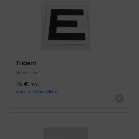
Trident
Matériel neuf
15 €
TTC
Disponibilité immédiate
+