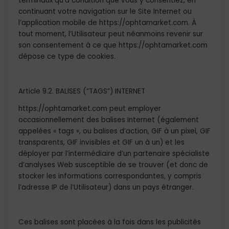
terminaux qu’à condition que vous y consentiez, en
continuant votre navigation sur le Site Internet ou
l’application mobile de https://ophtamarket.com. À
tout moment, l’Utilisateur peut néanmoins revenir sur
son consentement à ce que https://ophtamarket.com
dépose ce type de cookies.
Article 9.2. BALISES (“TAGS”) INTERNET
https://ophtamarket.com peut employer
occasionnellement des balises Internet (également
appelées « tags », ou balises d’action, GIF à un pixel, GIF
transparents, GIF invisibles et GIF un à un) et les
déployer par l’intermédiaire d’un partenaire spécialiste
d’analyses Web susceptible de se trouver (et donc de
stocker les informations correspondantes, y compris
l’adresse IP de l’Utilisateur) dans un pays étranger.
Ces balises sont placées à la fois dans les publicités