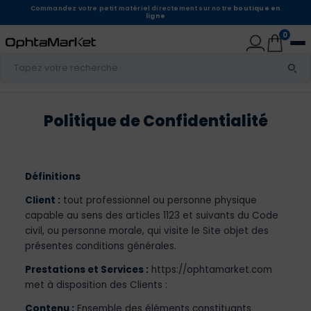
Commandez votre petit matériel directement sur notre
boutique en
ligne
0
Politique de Confidentialité
Définitions
Client :
tout professionnel ou personne physique
capable au sens des articles 1123 et suivants du Code
civil, ou personne morale, qui visite le Site objet des
présentes conditions générales.
Prestations et Services :
https://ophtamarket.com
met à disposition des Clients :
Contenu :
Ensemble des éléments constituants