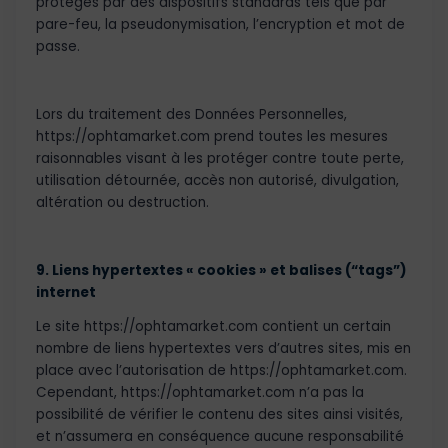
protégés par des dispositifs standards tels que par
pare-feu, la pseudonymisation, l’encryption et mot de
passe.
Lors du traitement des Données Personnelles,
https://ophtamarket.com prend toutes les mesures
raisonnables visant à les protéger contre toute perte,
utilisation détournée, accès non autorisé, divulgation,
altération ou destruction.
9. Liens hypertextes « cookies » et balises (“tags”)
internet
Le site https://ophtamarket.com contient un certain
nombre de liens hypertextes vers d’autres sites, mis en
place avec l’autorisation de https://ophtamarket.com.
Cependant, https://ophtamarket.com n’a pas la
possibilité de vérifier le contenu des sites ainsi visités,
et n’assumera en conséquence aucune responsabilité