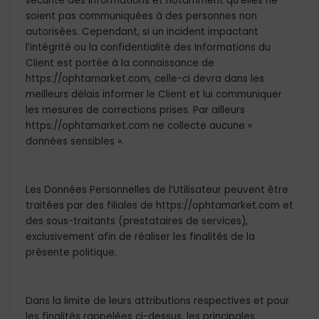
sécurité des Informations et notamment qu’elles ne
soient pas communiquées à des personnes non
autorisées. Cependant, si un incident impactant
l’intégrité ou la confidentialité des Informations du
Client est portée à la connaissance de
https://ophtamarket.com, celle-ci devra dans les
meilleurs délais informer le Client et lui communiquer
les mesures de corrections prises. Par ailleurs
https://ophtamarket.com ne collecte aucune «
données sensibles ».
Les Données Personnelles de l’Utilisateur peuvent être
traitées par des filiales de https://ophtamarket.com et
des sous-traitants (prestataires de services),
exclusivement afin de réaliser les finalités de la
présente politique.
Dans la limite de leurs attributions respectives et pour
les finalités rappelées ci-dessus, les principales