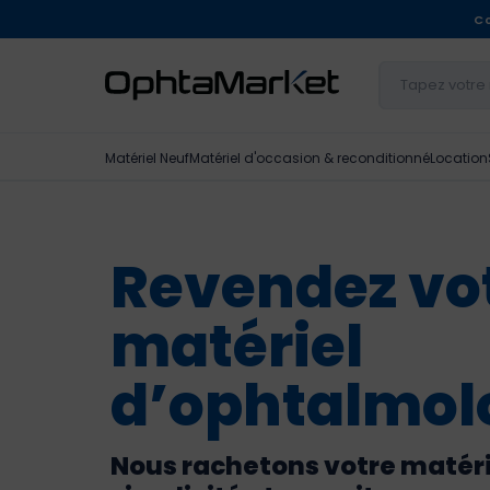
Co
Matériel Neuf
Matériel d'occasion & reconditionné
Location
Revendez vo
matériel
d’ophtalmol
Nous rachetons votre matéri