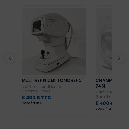
MULTIREF NIDEK TONOREF 2
CHAMP VISUEL 
745I
Matériel reconditionné
Garantie 6 mois
Matériel reconditi
Garantie 12 mois
8 400 € TTC
8 400 € TTC
immédiate
sous 4 à 6 semain